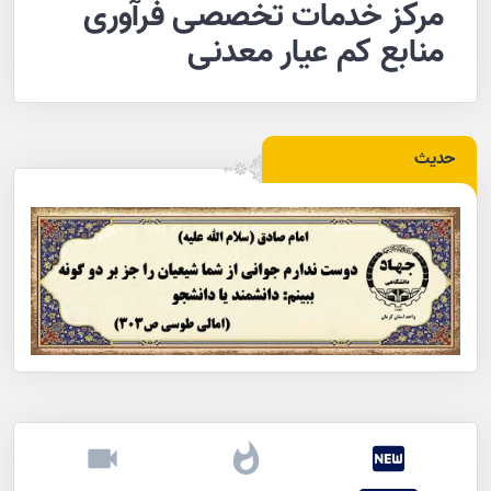
مرکز خدمات تخصصی فرآوری
منابع کم عیار معدنی
حدیث