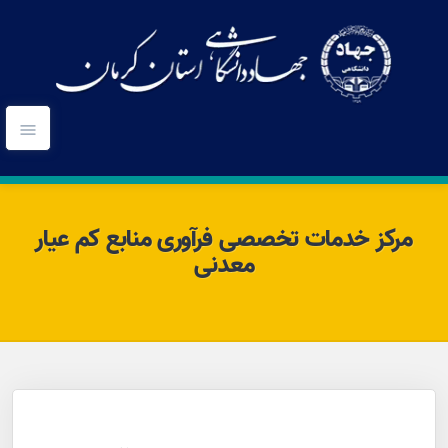
مرکز خدمات تخصصی فرآوری منابع کم عیار
معدنی