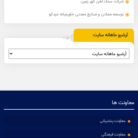
شرکت سنگ آهن گهر زمین
توسعه معادن و صنایع معدنی خاورمیانه میدکو
آرشیو ماهانه سایت
معاونت ها
معاونت پشتیبانی
معاونت فرهنگی