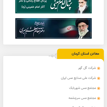
معادن استان کرمان
شرکت گل گهر
شرکت ملی صنایع مس ایران
مجتمع مس شهربابک
مجتمع مس سرچشمه