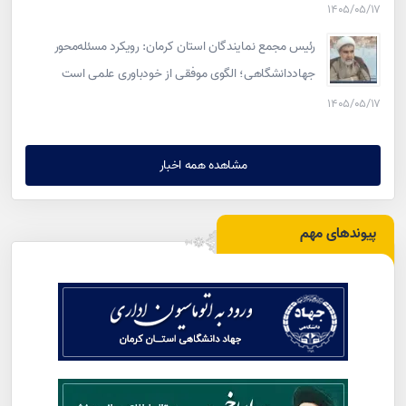
۱۴۰۵/۰۵/۱۷
رئیس مجمع نمایندگان استان کرمان: رویکرد مسئله‌محور
جهاددانشگاهی؛ الگوی موفقی از خودباوری علمی است
۱۴۰۵/۰۵/۱۷
مشاهده همه اخبار
پیوندهای مهم