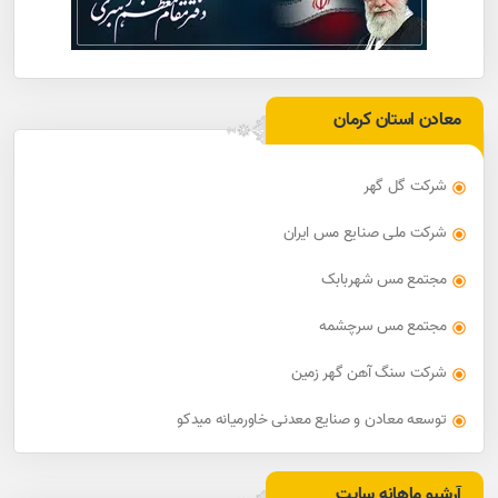
معادن استان کرمان
شرکت گل گهر
شرکت ملی صنایع مس ایران
مجتمع مس شهربابک
مجتمع مس سرچشمه
شرکت سنگ آهن گهر زمین
توسعه معادن و صنایع معدنی خاورمیانه میدکو
آرشیو ماهانه سایت