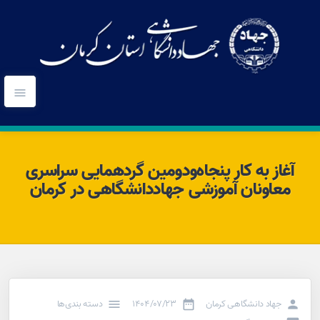
آغاز به کار پنجاه‌ودومین گردهمایی سراسری
معاونان آموزشی جهاددانشگاهی در کرمان
جهاد دانشگاهی کرمان
۱۴۰۴/۰۷/۲۳
دسته بندی‌ها