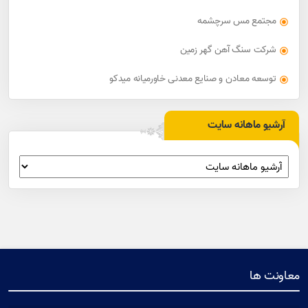
مجتمع مس سرچشمه
شرکت سنگ آهن گهر زمین
توسعه معادن و صنایع معدنی خاورمیانه میدکو
آرشیو ماهانه سایت
معاونت ها