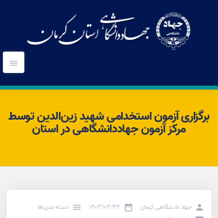
برگزاری آزمون استخدامی شهید زین‌الدین توسط
مرکز آزمون جهاددانشگاهی در استان
جهاد دانشگاهی کرمان
۱۴۰۳/۰۳/۲۴
دسته بندی‌ها