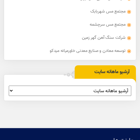
مجتمع مس شهربابک
مجتمع مس سرچشمه
شرکت سنگ آهن گهر زمین
توسعه معادن و صنایع معدنی خاورمیانه میدکو
آرشیو ماهانه سایت