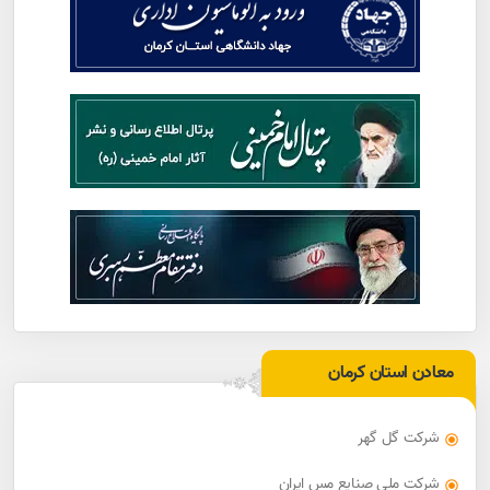
معادن استان کرمان
شرکت گل گهر
شرکت ملی صنایع مس ایران