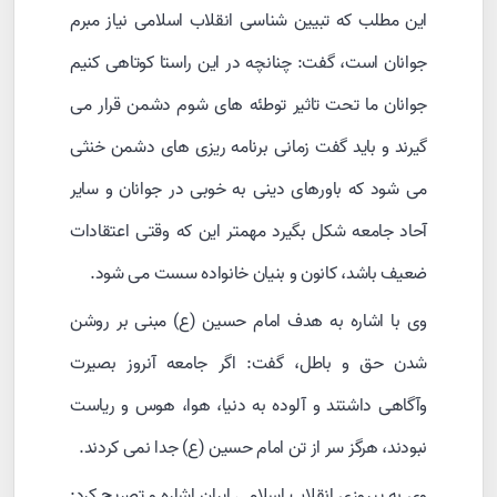
این مطلب که تبیین شناسی انقلاب اسلامی نیاز مبرم
جوانان است، گفت: چنانچه در این راستا کوتاهی کنیم
جوانان ما تحت تاثیر توطئه های شوم دشمن قرار می
گیرند و باید گفت زمانی برنامه ریزی های دشمن خنثی
می شود که باورهای دینی به خوبی در جوانان و سایر
آحاد جامعه شکل بگیرد مهمتر این که وقتی اعتقادات
ضعیف باشد، کانون و بنیان خانواده سست می شود.
وی با اشاره به هدف امام حسین (ع) مبنی بر روشن
شدن حق و باطل، گفت: اگر جامعه آنروز بصیرت
وآگاهی داشتند و آلوده به دنیا، هوا، هوس و ریاست
نبودند، هرگز سر از تن امام حسین (ع) جدا نمی کردند.
وی به پیروزی انقلاب اسلامی ایران اشاره و تصریح کرد: