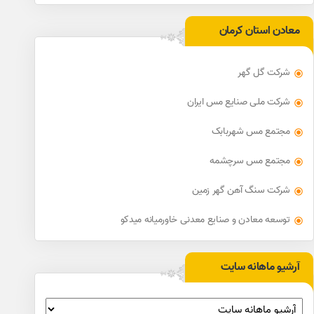
معادن استان کرمان
شرکت گل گهر
شرکت ملی صنایع مس ایران
مجتمع مس شهربابک
مجتمع مس سرچشمه
شرکت سنگ آهن گهر زمین
توسعه معادن و صنایع معدنی خاورمیانه میدکو
آرشیو ماهانه سایت