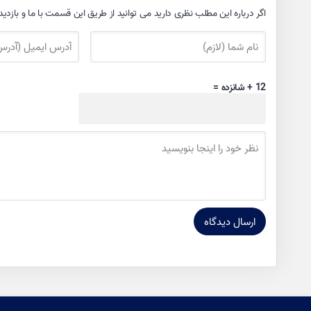
اگر درباره این مطلب نظری دارید می توانید از طریق این قسمت با ما و بازدید
12 + شانزده =