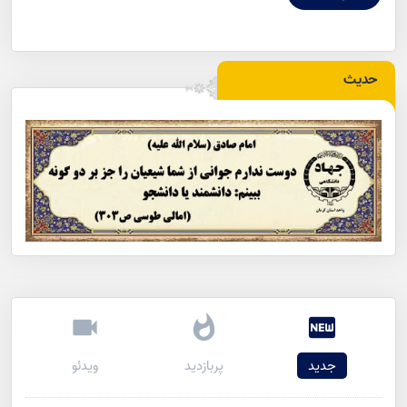
حدیث
جدید
پربازدید
ویدئو