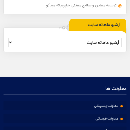
توسعه معادن و صنایع معدنی خاورمیانه میدکو
آرشیو ماهانه سایت
معاونت ها
معاونت پشتیبانی
معاونت فرهنگی