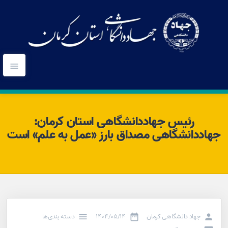
رئیس جهاددانشگاهی استان کرمان:
جهاددانشگاهی مصداق بارز «عمل به علم» است
جهاد دانشگاهی کرمان
۱۴۰۴/۰۵/۱۴
دسته بندی‌ها