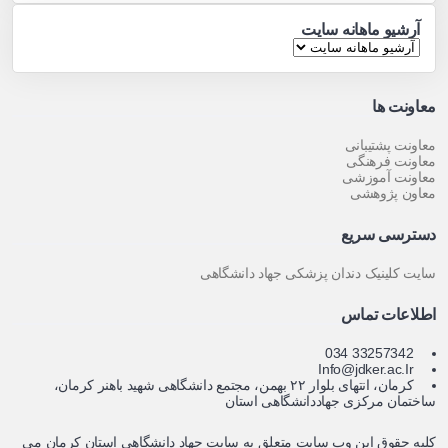
آرشیو ماهانه سایت
معاونت ها
معاونت پشتیبانی
معاونت فرهنگی
معاونت آموزشی
معاون پژوهشی
دسترسی سریع
سایت کلینیک دندان پزشکی جهاد دانشگاهی
اطلاعات تماس
33257342 034
Info@jdker.ac.Ir
کرمان، انتهای بلوار ۲۲ بهمن، مجتمع دانشگاهی شهید باهنر کرمان،
ساختمان مرکزی جهاددانشگاهی استان
کلیه حقوق این وب سایت متعلق به سایت جهاد دانشگاهی استان کرمان می