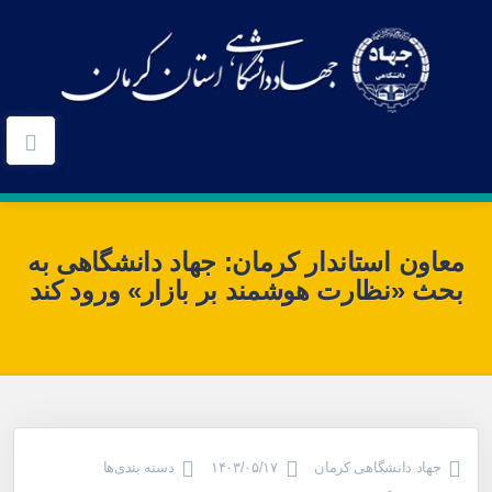
معاون استاندار کرمان: جهاد دانشگاهی به
بحث «نظارت هوشمند بر بازار» ورود کند
جهاد دانشگاهی کرمان
۱۴۰۳/۰۵/۱۷
دسته بندی‌ها