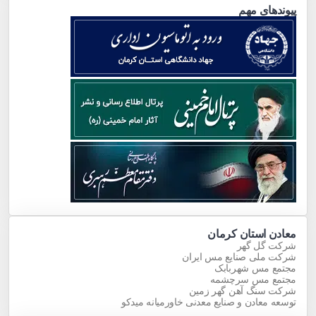
پیوندهای مهم
معادن استان کرمان
شرکت گل گهر
شرکت ملی صنایع مس ایران
مجتمع مس شهربابک
مجتمع مس سرچشمه
شرکت سنگ آهن گهر زمین
توسعه معادن و صنایع معدنی خاورمیانه میدکو