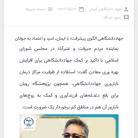
جهاد دانشگاهی کرمان
۱۴۰۲/۰۵/۰۹
دسته بندی‌ها
بدون دیدگاه
جهاددانشگاهی الگوی پیشرفت؛ با ایمان، امید و اعتماد به جوانان
نماینده مردم جیرفت و عنبرآباد در مجلس شورای
اسلامی با تاکید بر کمک جهاددانشگاهی برای افزایش
بهره وری معادن گفت: استفاده از ظرفیت مراکز درمان
ناباروری جهاددانشگاهی، همچون پژوهشگاه رویان
برای رفع دغدغه‌های فرزندآوری و کمک به زوج‌های
نابارور آن هم در مناطق کم برخوردار یک ضرورت است.