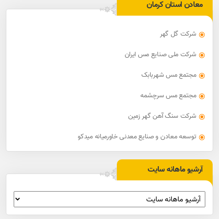
معادن استان کرمان
شرکت گل گهر
شرکت ملی صنایع مس ایران
مجتمع مس شهربابک
مجتمع مس سرچشمه
شرکت سنگ آهن گهر زمین
توسعه معادن و صنایع معدنی خاورمیانه میدکو
آرشیو ماهانه سایت