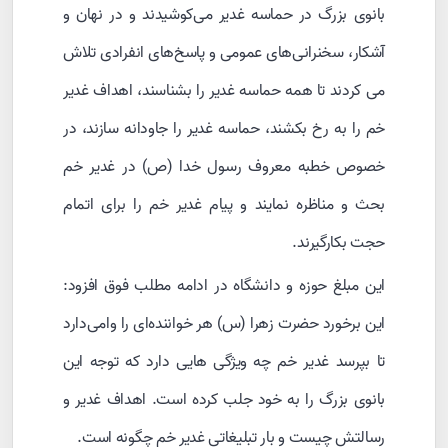
بانوی بزرگ در حماسه غدیر می‌کوشیدند و در نهان و
آشکار، سخنرانی‌های عمومی و پاسخ‌های انفرادی تلاش
می کردند تا همه حماسه غدیر را بشناسند، اهداف غدیر
خم را به رخ بکشند، حماسه غدیر را جاودانه سازند، در
خصوص خطبه معروف رسول خدا (ص) در غدیر خم
بحث و مناظره نمایند و پیام غدیر خم را برای اتمام
حجت بکارگیرند.
این مبلغ حوزه و دانشگاه در ادامه مطلب فوق افزود:
این برخورد حضرت زهرا (س) هر خواننده‌ای را وا‌می‌دارد
تا بپرسد غدیر خم چه ویژگی هایی دارد که توجه این
بانوی بزرگ را به خود جلب کرده است. اهداف غدیر و
رسالتش چیست و بار تبلیغاتی غدیر خم چگونه است.