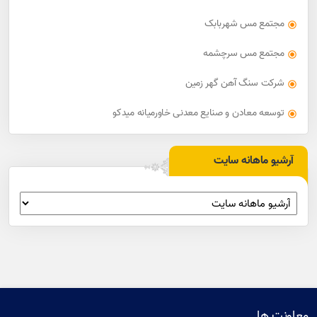
مجتمع مس شهربابک
مجتمع مس سرچشمه
شرکت سنگ آهن گهر زمین
توسعه معادن و صنایع معدنی خاورمیانه میدکو
آرشیو ماهانه سایت
معاونت ها