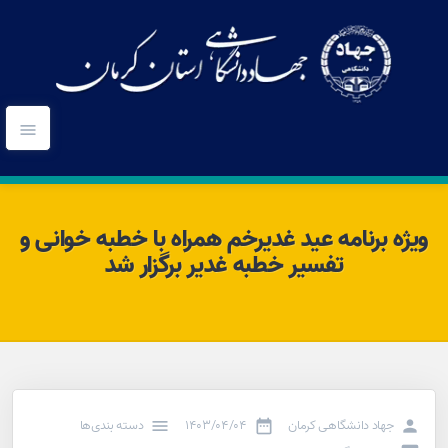
ویژه برنامه عید غدیرخم همراه با خطبه خوانی و
تفسیر خطبه غدیر برگزار شد
جهاد دانشگاهی کرمان
۱۴۰۳/۰۴/۰۴
دسته بندی‌ها