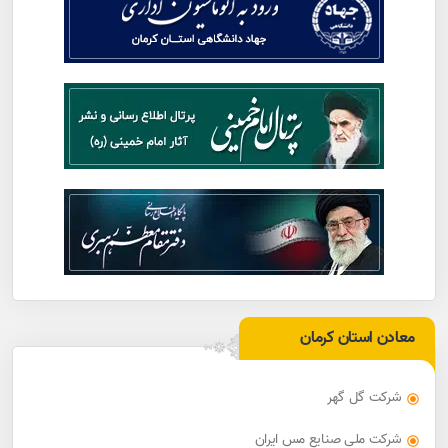
معادن استان کرمان
شرکت گل گهر
شرکت ملی صنایع مس ایران