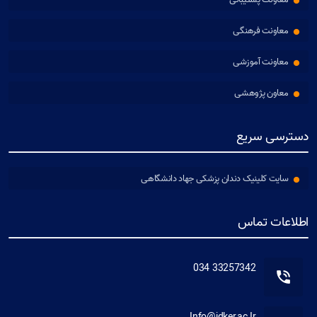
معاونت فرهنگی
معاونت آموزشی
معاون پژوهشی
دسترسی سریع
سایت کلینیک دندان پزشکی جهاد دانشگاهی
اطلاعات تماس
33257342 034
Info@jdker.ac.Ir