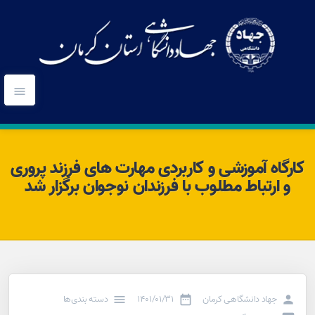
کارگاه آموزشی و کاربردی مهارت های فرزند پروری
و ارتباط مطلوب با فرزندان نوجوان برگزار شد
جهاد دانشگاهی کرمان
۱۴۰۱/۰۱/۳۱
دسته بندی‌ها