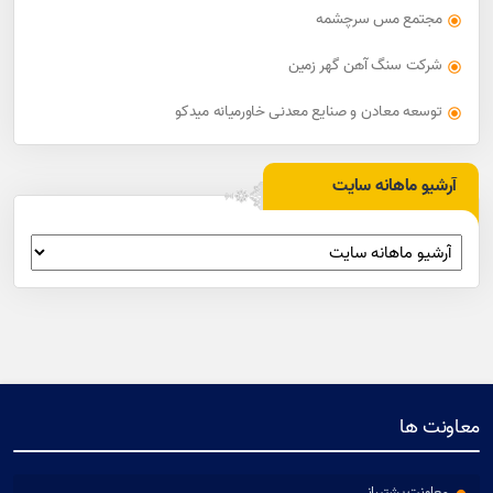
مجتمع مس سرچشمه
شرکت سنگ آهن گهر زمین
توسعه معادن و صنایع معدنی خاورمیانه میدکو
آرشیو ماهانه سایت
معاونت ها
معاونت پشتیبانی