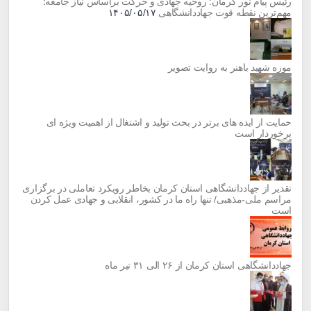
رئیس پیام نور کرمان: روحیه جهادی و حرکت براساس نیاز جامعه؛
مهم‌ترین نقطه قوت جهاددانشگاهی
۱۴۰۵/۰۵/۱۷
موزه شهید باهنر به روایت تصویر
حمایت از ایده های برتر در بحث تولید و اشتغال از اهمیت ویژه ای
برخوردار است
تقدیر از جهاددانشگاهی استان کرمان بخاطر رویکرد تعاملی در برگزاری
مراسم ملی-مذهبی/ تنها راه ما در کشور، انقلابی و جهادی عمل کردن
است
جهاددانشگاهی استان کرمان از ۲۶ الی ۳۱ تیر ماه