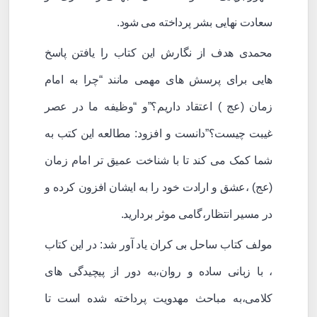
سعادت نهایی بشر پرداخته می شود.
محمدی هدف از نگارش این کتاب را یافتن پاسخ
هایی برای پرسش های مهمی مانند “چرا به امام
زمان (عج ) اعتقاد داریم؟”و “وظیفه ما در عصر
غیبت چیست؟”دانست و افزود: مطالعه این کتب به
شما کمک می کند تا با شناخت عمیق تر امام زمان
(عج) ،عشق و ارادت خود را به ایشان افزون کرده و
در مسیر انتظار،گامی موثر بردارید.
مولف کتاب ساحل بی کران یاد آور شد: در این کتاب
، با زبانی ساده و روان،به دور از پیچیدگی های
کلامی،به مباحث مهدویت پرداخته شده است تا