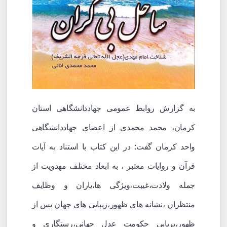
به گزارش روابط عمومی جهاددانشگاهی استان
کرمان، محمد محمدی از اعضای جهاددانشگاهی
واحد کرمان گفت: در این کتاب با استناد به آیات
قرآن و روایات معتبر ، به ابعاد مختلف مهدویت از
جمله ولادت،غیبت،ویژگی ها،یاران و وظایف
منتظران ،نشانه های ظهور،زیبایی های جهان پس از
ظهور،برپایی حکومت عدل جهانی،رستگاری و