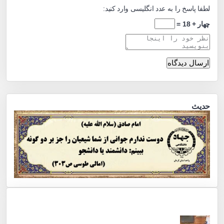
لطفا پاسخ را به عدد انگلیسی وارد کنید:
چهار + 18 =
حدیث
جدید
پربازدید
ویدئو