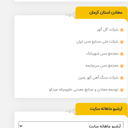
معادن استان کرمان
شرکت گل گهر
شرکت ملی صنایع مس ایران
مجتمع مس شهربابک
مجتمع مس سرچشمه
شرکت سنگ آهن گهر زمین
توسعه معادن و صنایع معدنی خاورمیانه میدکو
آرشیو ماهانه سایت