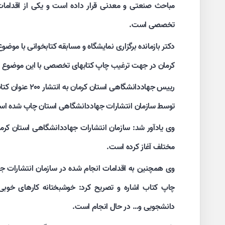
مباحث صنعتی و معدنی قرار داده است و یکی از اقدامات
تخصصی است.
دکتر بازمانده برگزاری نمایشگاه و مسابقه کتابخوانی با مو
کرمان در جهت ترغیب چاپ کتابهای تخصصی با این موضوع ذک
توسط سازمان انتشارات جهاددانشگاهی استان چاپ شده است ک
مختلف آغاز کرده است.
وی همچنین به اقدامات انجام شده در سازمان انتشارات ج
چاپ کتاب اشاره و تصریح کرد: خوشبختانه کارهای خو
دانشجویی و… در حال انجام است.