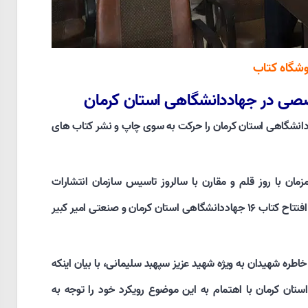
وشگاه کتاب
صی در جهاددانشگاهی استان کرمان
اددانشگاهی استان کرمان را حرکت به سوی چاپ و نشر کتاب های
زمان با روز قلم و مقارن با سالروز تاسیس سازمان انتشارات
جهاددانشگاهی،آیین رونمایی از پروتال جامع فروش کتاب و افتتاح کتاب ۱۶ جهاددانشگاهی استان کرمان و صنعتی امیر کبیر
طره شهیدان به ویژه شهید عزیز سپهبد سلیمانی، با بیان اینکه
ن کرمان با اهتمام به این موضوع رویکرد خود را توجه به